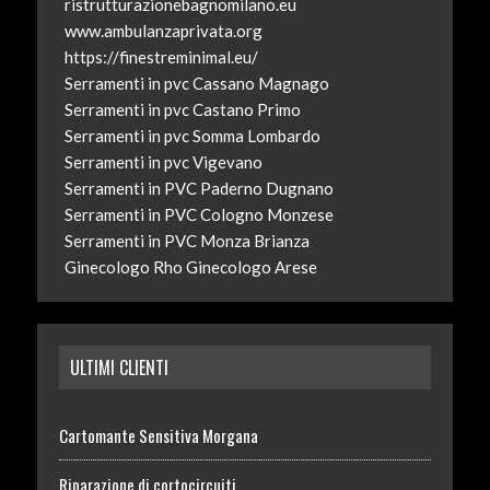
ristrutturazionebagnomilano.eu
www.ambulanzaprivata.org
https://finestreminimal.eu/
Serramenti in pvc Cassano Magnago
Serramenti in pvc Castano Primo
Serramenti in pvc Somma Lombardo
Serramenti in pvc Vigevano
Serramenti in PVC Paderno Dugnano
Serramenti in PVC Cologno Monzese
Serramenti in PVC Monza Brianza
Ginecologo Rho
Ginecologo Arese
ULTIMI CLIENTI
Cartomante Sensitiva Morgana
Riparazione di cortocircuiti