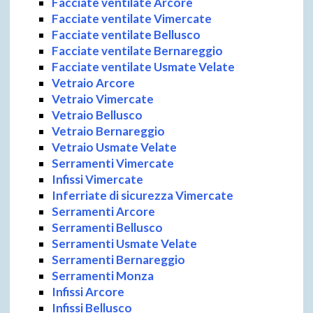
Facciate ventilate Arcore
Facciate ventilate Vimercate
Facciate ventilate Bellusco
Facciate ventilate Bernareggio
Facciate ventilate Usmate Velate
Vetraio Arcore
Vetraio Vimercate
Vetraio Bellusco
Vetraio Bernareggio
Vetraio Usmate Velate
Serramenti Vimercate
Infissi Vimercate
Inferriate di sicurezza Vimercate
Serramenti Arcore
Serramenti Bellusco
Serramenti Usmate Velate
Serramenti Bernareggio
Serramenti Monza
Infissi Arcore
Infissi Bellusco