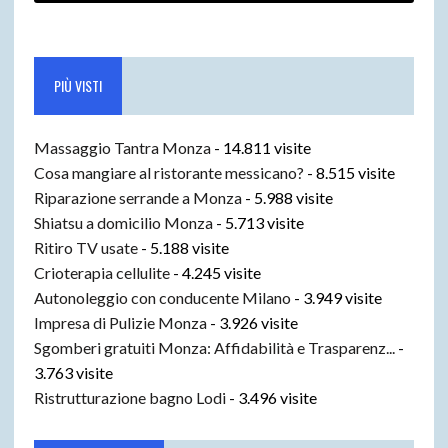
PIÙ VISTI
Massaggio Tantra Monza
- 14.811 visite
Cosa mangiare al ristorante messicano?
- 8.515 visite
Riparazione serrande a Monza
- 5.988 visite
Shiatsu a domicilio Monza
- 5.713 visite
Ritiro TV usate
- 5.188 visite
Crioterapia cellulite
- 4.245 visite
Autonoleggio con conducente Milano
- 3.949 visite
Impresa di Pulizie Monza
- 3.926 visite
Sgomberi gratuiti Monza: Affidabilità e Trasparenz...
-
3.763 visite
Ristrutturazione bagno Lodi
- 3.496 visite