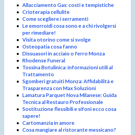
Allacciamento Gas: costi e tempistiche
Crioterapia cellulite
Come scegliere i serramenti
Le emorroidi cosa sono e a chi rivolgersi
per rimediare!
Visita otorino come si svolge
Osteopatia cosa fanno
Dissuasori in acciaio o ferro Monza
Rhodense Funeral
Tossina Botulinica: informazioni utili al
Trattamento
Sgomberi gratuiti Monza: Affidabilità e
Trasparenza con Max Soluzioni
Lamatura Parquet Nova Milanese: Guida
Tecnica al Restauro Professionale
Sostituzione flessibili e sifoni ecco cosa
sapere!
Cartomanzia in amore
Cosa mangiare al ristorante messicano?