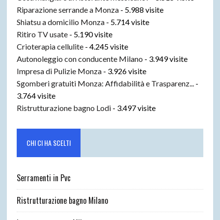
Riparazione serrande a Monza
- 5.988 visite
Shiatsu a domicilio Monza
- 5.714 visite
Ritiro TV usate
- 5.190 visite
Crioterapia cellulite
- 4.245 visite
Autonoleggio con conducente Milano
- 3.949 visite
Impresa di Pulizie Monza
- 3.926 visite
Sgomberi gratuiti Monza: Affidabilità e Trasparenz...
-
3.764 visite
Ristrutturazione bagno Lodi
- 3.497 visite
CHI CI HA SCELTI
Serramenti in Pvc
Ristrutturazione bagno Milano