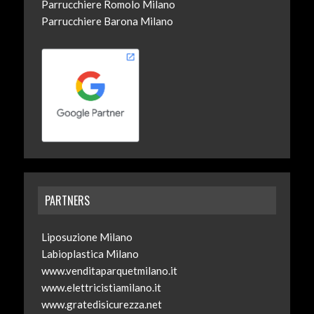
Parrucchiere Romolo Milano
Parrucchiere Barona Milano
PARTNERS
Liposuzione Milano
Labioplastica Milano
www.venditaparquetmilano.it
www.elettricistiamilano.it
www.gratedisicurezza.net