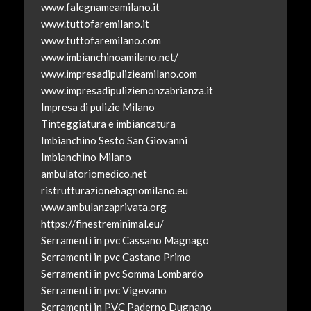
www.falegnameamilano.it
www.tuttofaremilano.it
www.tuttofaremilano.com
www.imbianchinoamilano.net/
www.impresadipulizieamilano.com
www.impresadipuliziemonzabrianza.it
Impresa di pulizie Milano
Tinteggiatura e imbiancatura
Imbianchino Sesto San Giovanni
Imbianchino Milano
ambulatoriomedico.net
ristrutturazionebagnomilano.eu
www.ambulanzaprivata.org
https://finestreminimal.eu/
Serramenti in pvc Cassano Magnago
Serramenti in pvc Castano Primo
Serramenti in pvc Somma Lombardo
Serramenti in pvc Vigevano
Serramenti in PVC Paderno Dugnano