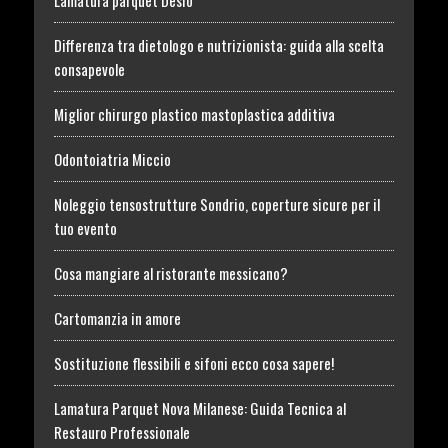
Differenza tra dietologo e nutrizionista: guida alla scelta
consapevole
Miglior chirurgo plastico mastoplastica additiva
Odontoiatria Miccio
Noleggio tensostrutture Sondrio, coperture sicure per il
tuo evento
Cosa mangiare al ristorante messicano?
Cartomanzia in amore
Sostituzione flessibili e sifoni ecco cosa sapere!
Lamatura Parquet Nova Milanese: Guida Tecnica al
Restauro Professionale