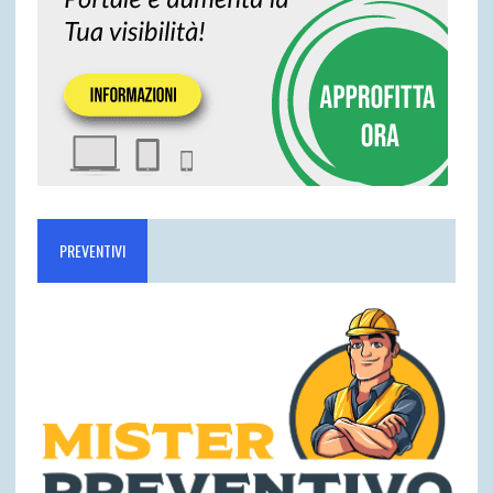
PREVENTIVI