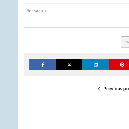
In
Previous po