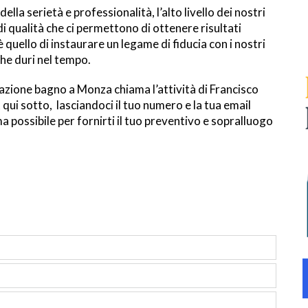
la serietà e professionalità, l’alto livello dei nostri
 di qualità che ci permettono di ottenere risultati
 è quello di instaurare un legame di fiducia con i nostri
che duri nel tempo.
razione bagno a Monza chiama l’attività di Francisco
ui sotto, lasciandoci il tuo numero e la tua email
ma possibile per fornirti il tuo preventivo e sopralluogo