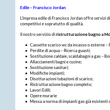
Edile – Francisco Jordan
L’impresa edile di Francisco Jordan offre servizi d
competitivi e sopratutto di qualità.
Il nostro servizio di
ristrutturazione bagno a M
Cassette scarico wc da incasso o esterne – Pa
Perdite di acqua – Ricerca guasti;
Sostituzione caldaie, scaldabagni a gas – Boil
Allacciamenti bagni e cucine;
Sostituzione sanitari;
Modifiche impianti;
Disotturazioni tubazioni di scarico;
Ristrutturazione bagno completo;
Lavori Edili;
Opere murarie
Messa a norma di impianti gas già esistenti 