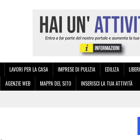
LAVORI PER LA CASA
IMPRESE DI PULIZIA
EDILIZA
LIBER
AGENZIE WEB
MAPPA DEL SITO
INSERISCI LA TUA ATTIVITÀ
NZA: LA QUALITÀ TIPOGRAFICA ITALIANA A PORTATA DI CLICK
IA E DELL’ANDROLOGIA A PALERMO