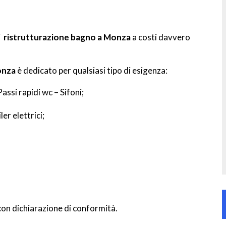
i
ristrutturazione bagno a Monza
a costi davvero
onza
è dedicato per qualsiasi tipo di esigenza:
ssi rapidi wc – Sifoni;
er elettrici;
con dichiarazione di conformità.