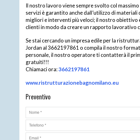
Il nostro lavoro viene sempre svolto col massimo del
servizi è garantito anche dall’utilizzo di materiali
migliori e interventi più veloci; il nostro obiettivo
clienti in modo da creare un rapporto lavorativo 
Se stai cercando un impresa edile per la ristruttu
Jordan al 3662197861 o compila il nostro format q
personale, il nostro operatore ti contatterà il pri
gratuiti!!!
Chiamaci ora:
3662197861
www.ristrutturazionebagnomilano.eu
Preventivo