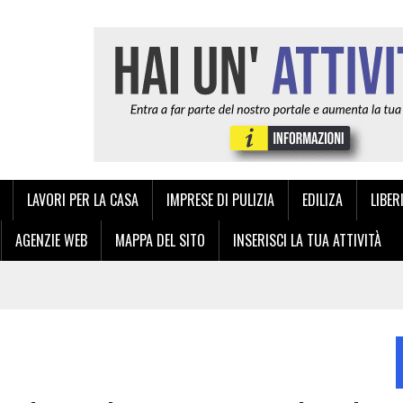
LAVORI PER LA CASA
IMPRESE DI PULIZIA
EDILIZA
LIBER
AGENZIE WEB
MAPPA DEL SITO
INSERISCI LA TUA ATTIVITÀ
NZA: LA QUALITÀ TIPOGRAFICA ITALIANA A PORTATA DI CLICK
IA E DELL’ANDROLOGIA A PALERMO