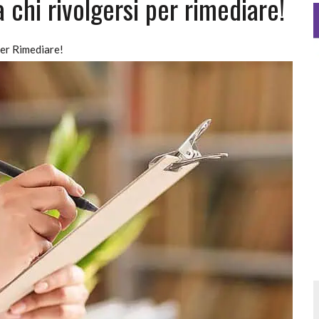
 chi rivolgersi per rimediare!
Per Rimediare!