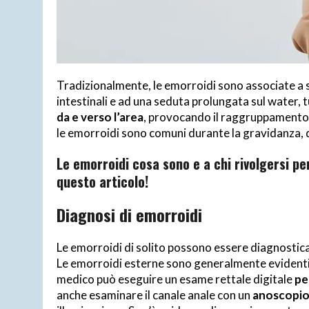
Tradizionalmente, le emorroidi sono associate a 
intestinali e ad una seduta prolungata sul water, 
da e verso l’area
, provocando il raggruppamento 
le emorroidi sono comuni durante la gravidanza, 
Le emorroidi cosa sono e a chi rivolgersi pe
questo articolo!
Diagnosi di emorroidi
Le emorroidi di solito possono essere diagnostic
Le emorroidi esterne sono generalmente evidenti, 
medico può eseguire un esame rettale digitale
pe
anche esaminare il canale anale con un
anoscopi