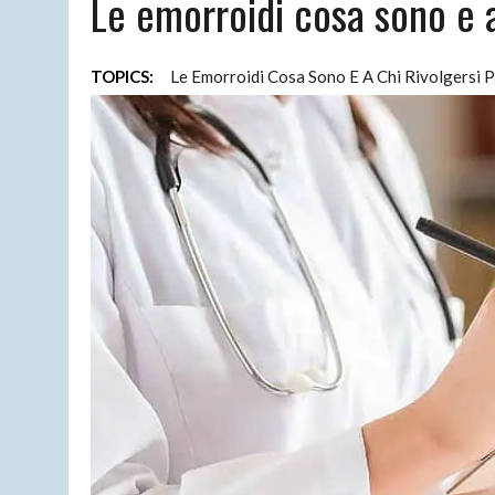
Le emorroidi cosa sono e a
15/04/2026
|
CARTOMANTE SENSITIVA MORGANA
TOPICS:
Le Emorroidi Cosa Sono E A Chi Rivolgersi 