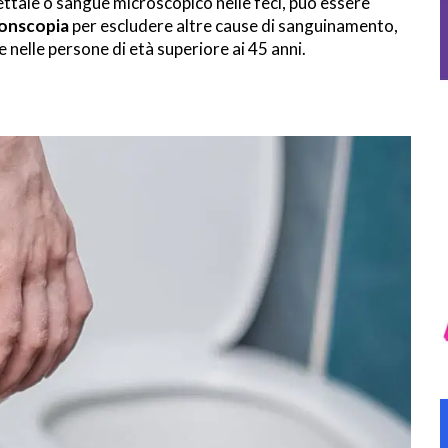
ettale o sangue microscopico nelle feci, può essere
onscopia
per escludere altre cause di sanguinamento,
 nelle persone di età superiore ai 45 anni.