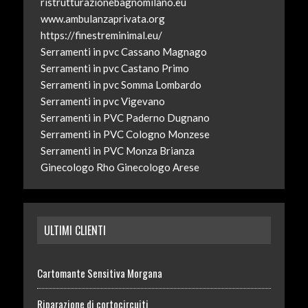
ristrutturazionebagnomilano.eu
www.ambulanzaprivata.org
https://finestreminimal.eu/
Serramenti in pvc Cassano Magnago
Serramenti in pvc Castano Primo
Serramenti in pvc Somma Lombardo
Serramenti in pvc Vigevano
Serramenti in PVC Paderno Dugnano
Serramenti in PVC Cologno Monzese
Serramenti in PVC Monza Brianza
Ginecologo Rho
Ginecologo Arese
ULTIMI CLIENTI
Cartomante Sensitiva Morgana
Riparazione di cortocircuiti