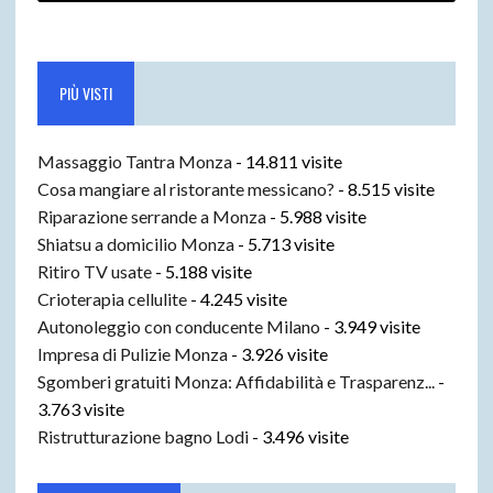
PIÙ VISTI
Massaggio Tantra Monza
- 14.811 visite
Cosa mangiare al ristorante messicano?
- 8.515 visite
Riparazione serrande a Monza
- 5.988 visite
Shiatsu a domicilio Monza
- 5.713 visite
Ritiro TV usate
- 5.188 visite
Crioterapia cellulite
- 4.245 visite
Autonoleggio con conducente Milano
- 3.949 visite
Impresa di Pulizie Monza
- 3.926 visite
Sgomberi gratuiti Monza: Affidabilità e Trasparenz...
-
3.763 visite
Ristrutturazione bagno Lodi
- 3.496 visite