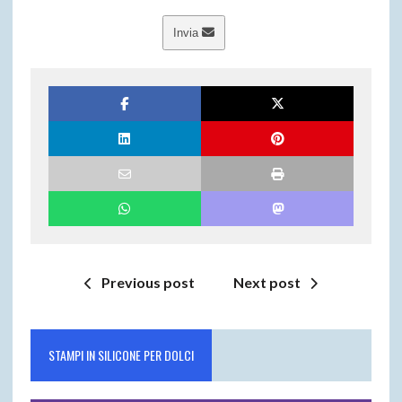
Invia
Previous post
Next post
STAMPI IN SILICONE PER DOLCI