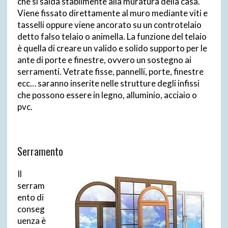
che si salda stabilmente alla muratura della casa.
Viene fissato direttamente al muro mediante viti e
tasselli oppure viene ancorato su un controtelaio
detto falso telaio o animella. La funzione del telaio
è quella di creare un valido e solido supporto per le
ante di porte e finestre, ovvero un sostegno ai
serramenti. Vetrate fisse, pannelli, porte, finestre
ecc… saranno inserite nelle strutture degli infissi
che possono essere in legno, alluminio, acciaio o
pvc.
Serramento
Il
serram
ento di
conseg
uenza è