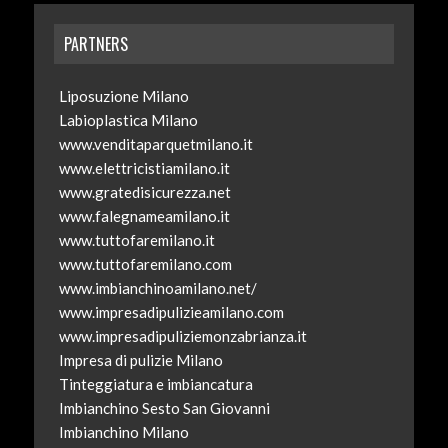
PARTNERS
Liposuzione Milano
Labioplastica Milano
www.venditaparquetmilano.it
www.elettricistiamilano.it
www.gratedisicurezza.net
www.falegnameamilano.it
www.tuttofaremilano.it
www.tuttofaremilano.com
www.imbianchinoamilano.net/
www.impresadipulizieamilano.com
www.impresadipuliziemonzabrianza.it
Impresa di pulizie Milano
Tinteggiatura e imbiancatura
Imbianchino Sesto San Giovanni
Imbianchino Milano