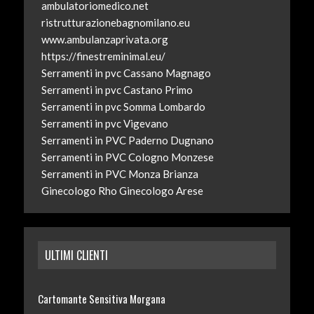
ambulatoriomedico.net
ristrutturazionebagnomilano.eu
www.ambulanzaprivata.org
https://finestreminimal.eu/
Serramenti in pvc Cassano Magnago
Serramenti in pvc Castano Primo
Serramenti in pvc Somma Lombardo
Serramenti in pvc Vigevano
Serramenti in PVC Paderno Dugnano
Serramenti in PVC Cologno Monzese
Serramenti in PVC Monza Brianza
Ginecologo Rho
Ginecologo Arese
ULTIMI CLIENTI
Cartomante Sensitiva Morgana