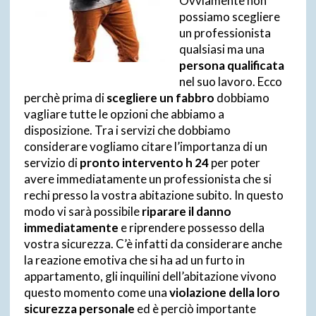
Ovviamente non
possiamo scegliere
un professionista
qualsiasi ma una
persona qualificata
nel suo lavoro. Ecco
perchè prima di
scegliere un fabbro
dobbiamo
vagliare tutte le opzioni che abbiamo a
disposizione. Tra i servizi che dobbiamo
considerare vogliamo citare l’importanza di un
servizio di
pronto intervento h 24
per poter
avere immediatamente un professionista che si
rechi presso la vostra abitazione subito. In questo
modo vi sarà possibile
riparare il danno
immediatamente
e riprendere possesso della
vostra sicurezza. C’è infatti da considerare anche
la reazione emotiva che si ha ad un furto in
appartamento, gli inquilini dell’abitazione vivono
questo momento come una
violazione della loro
sicurezza personale
ed è perciò importante