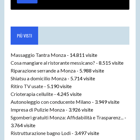
PIÙ VISTI
Massaggio Tantra Monza
- 14.811 visite
Cosa mangiare al ristorante messicano?
- 8.515 visite
Riparazione serrande a Monza
- 5.988 visite
Shiatsu a domicilio Monza
- 5.714 visite
Ritiro TV usate
- 5.190 visite
Crioterapia cellulite
- 4.245 visite
Autonoleggio con conducente Milano
- 3.949 visite
Impresa di Pulizie Monza
- 3.926 visite
Sgomberi gratuiti Monza: Affidabilità e Trasparenz...
-
3.764 visite
Ristrutturazione bagno Lodi
- 3.497 visite