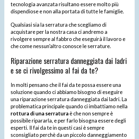
tecnologia avanzata risultano essere molto più
dispendiose e non alla portata di tutte le famiglie.
Qualsiasi sia la serratura che scegliamo di
acquistare per la nostra casa ci andremo a
rivolgere sempre al fabbro che eseguirà il lavoro e
che come nessun’altro conosce le serrature.
Riparazione serratura danneggiata dai ladri
e se ci rivolgessimo al fai da te?
In molti pensano che il fai da te possa essere una
soluzione quando ci abbiamo bisogno di eseguire
una riparazione serratura danneggiata dai ladri. La
problematica principale quando ci imbattiamo nella
rottura di una serratura
è che non sempre è
possibile ripararla, e per farlo bisogna essere degli
esperti. Il fai da te in questi casi è sempre
sconsigliato perchè da un piccolo danneggiamento