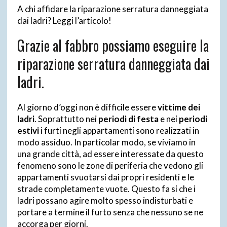
A chi affidare la riparazione serratura danneggiata
dai ladri? Leggi l’articolo!
Grazie al fabbro possiamo eseguire la
riparazione serratura danneggiata dai
ladri.
Al giorno d’oggi non è difficile essere
vittime dei
ladri
. Soprattutto nei
periodi di festa
e nei
periodi
estivi
i furti negli appartamenti sono realizzati in
modo assiduo. In particolar modo, se viviamo in
una grande città, ad essere interessate da questo
fenomeno sono le zone di periferia che vedono gli
appartamenti svuotarsi dai propri residenti e le
strade completamente vuote. Questo fa si che i
ladri possano agire molto spesso indisturbati e
portare a termine il furto senza che nessuno se ne
accorga per giorni.