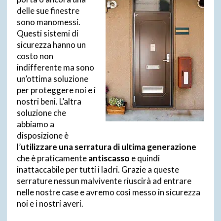
delle sue finestre
sono manomessi.
Questi sistemi di
sicurezza hanno un
costo non
indifferente ma sono
un’ottima soluzione
per proteggere noi e i
nostri beni. L’altra
soluzione che
abbiamo a
disposizione è
l’
utilizzare una serratura di ultima generazione
che è praticamente
antiscasso
e quindi
inattaccabile per tutti i ladri. Grazie a queste
serrature nessun malvivente riuscirà ad entrare
nelle nostre case e avremo così messo in sicurezza
noi e i nostri averi.