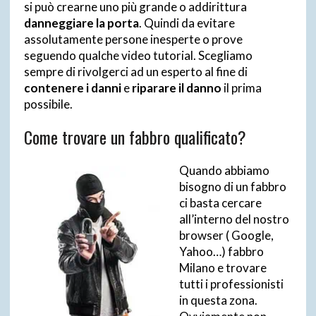
si può crearne uno più grande o addirittura
danneggiare la porta
. Quindi da evitare
assolutamente persone inesperte o prove
seguendo qualche video tutorial. Scegliamo
sempre di rivolgerci ad un esperto al fine di
contenere i danni
e
riparare il danno
il prima
possibile.
Come trovare un fabbro qualificato?
Quando abbiamo
bisogno di un fabbro
ci basta cercare
all’interno del nostro
browser ( Google,
Yahoo…) fabbro
Milano e trovare
tutti i professionisti
in questa zona.