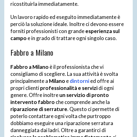
ricostituirla immediatamente.
Un lavoro rapido ed eseguito immediatamente è
perciò la soluzione ideale. Inoltre ci devono essere
forniti professionisti con grande
esperienza sul
campo
e in grado di trattare ogni singolo caso.
Fabbro a Milano
Fabbro a Milano
è il professionista che vi
consigliamo di scegliere. La sua attività è svolta
principalmente a
Milano
e
dintorni
ed offre ai
propri clienti
professionalità e servizi
di ogni
genere. Offre inoltre
un servizio di pronto
intervento fabbro
che comprende anche la
riparazione di serrature
. Questo ci permette di
poterlo contattare ogni volta che purtroppo
dobbiamo eseguire una riparazione serratura
danneggiata dai ladri. Oltre a garantirci di