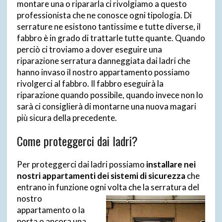
montare una o ripararla ci rivolgiamo a questo
professionista che ne conosce ogni tipologia. Di
serrature ne esistono tantissime e tutte diverse, il
fabbro è in grado di trattarle tutte quante. Quando
perciò ci troviamo a dover eseguire una
riparazione serratura danneggiata dai ladri che
hanno invaso il nostro appartamento possiamo
rivolgerci al fabbro. Il fabbro eseguirà la
riparazione quando possibile, quando invece non lo
sarà ci consiglierà di montarne una nuova magari
più sicura della precedente.
Come proteggerci dai ladri?
Per proteggerci dai ladri possiamo
installare nei
nostri appartamenti dei sistemi di sicurezza
che
entrano in funzione ogni volta che la serratura del
nostro
appartamento o la
porta o ancora una