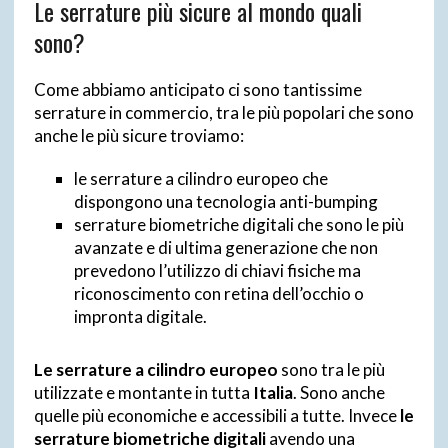
Le serrature più sicure al mondo quali
sono?
Come abbiamo anticipato ci sono tantissime
serrature in commercio, tra le più popolari che sono
anche le più sicure troviamo:
le serrature a cilindro europeo che
dispongono una tecnologia anti-bumping
serrature biometriche digitali che sono le più
avanzate e di ultima generazione che non
prevedono l’utilizzo di chiavi fisiche ma
riconoscimento con retina dell’occhio o
impronta digitale.
Le serrature a cilindro europeo
sono tra le più
utilizzate e montante in tutta
Italia
. Sono anche
quelle più economiche e accessibili a tutte. Invece
le
serrature biometriche digitali
avendo una