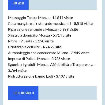
PIÙ VISTI
Massaggio Tantra Monza
- 14.811 visite
Cosa mangiare al ristorante messicano?
- 8.515 visite
Riparazione serrande a Monza
- 5.988 visite
Shiatsu a domicilio Monza
- 5.714 visite
Ritiro TV usate
- 5.190 visite
Crioterapia cellulite
- 4.245 visite
Autonoleggio con conducente Milano
- 3.949 visite
Impresa di Pulizie Monza
- 3.926 visite
Sgomberi gratuiti Monza: Affidabilità e Trasparenz...
-
3.764 visite
Ristrutturazione bagno Lodi
- 3.497 visite
CHI CI HA SCELTI