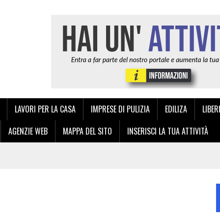
LAVORI PER LA CASA
IMPRESE DI PULIZIA
EDILIZA
LIBER
AGENZIE WEB
MAPPA DEL SITO
INSERISCI LA TUA ATTIVITÀ
NZA: LA QUALITÀ TIPOGRAFICA ITALIANA A PORTATA DI CLICK
IA E DELL’ANDROLOGIA A PALERMO