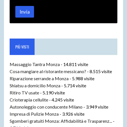
a
i
Invia
l
*
PIÙ VISTI
Massaggio Tantra Monza
- 14.811 visite
Cosa mangiare al ristorante messicano?
- 8.515 visite
Riparazione serrande a Monza
- 5.988 visite
Shiatsu a domicilio Monza
- 5.714 visite
Ritiro TV usate
- 5.190 visite
Crioterapia cellulite
- 4.245 visite
Autonoleggio con conducente Milano
- 3.949 visite
Impresa di Pulizie Monza
- 3.926 visite
Sgomberi gratuiti Monza: Affidabilità e Trasparenz...
-