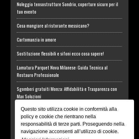
Noleggio tensostrutture Sondrio, coperture sicure per il
tuo evento
Cosa mangiare al ristorante messicano?
Cartomanzia in amore
Sostituzione flessibili e sifoni ecco cosa sapere!
Lamatura Parquet Nova Milanese: Guida Tecnica al
Restauro Professionale
Sgomberi gratuiti Monza: Affidabilità e Trasparenza con
Max Soluzioni
Questo sito utilizza cookie in conformità alla
Tossina Botulinica: informazioni utili al Trattamento
policy e cookie che rientrano nella
Rhodense Funeral
responsabilità di terze parti. Proseguendo nella
navigazione acconsenti all’utilizzo di cookie.
Dissuasori in acciaio o ferro Monza