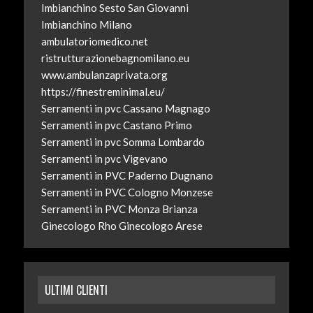
Imbianchino Sesto San Giovanni
Imbianchino Milano
ambulatoriomedico.net
ristrutturazionebagnomilano.eu
www.ambulanzaprivata.org
https://finestreminimal.eu/
Serramenti in pvc Cassano Magnago
Serramenti in pvc Castano Primo
Serramenti in pvc Somma Lombardo
Serramenti in pvc Vigevano
Serramenti in PVC Paderno Dugnano
Serramenti in PVC Cologno Monzese
Serramenti in PVC Monza Brianza
Ginecologo Rho
Ginecologo Arese
ULTIMI CLIENTI