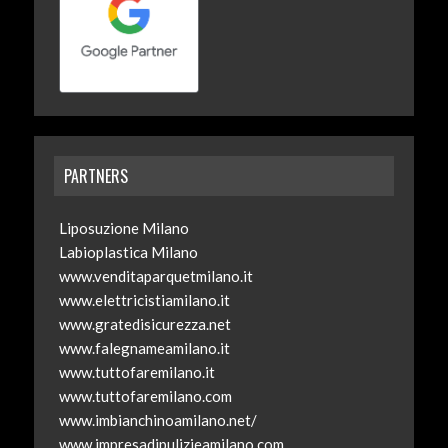
PARTNERS
Liposuzione Milano
Labioplastica Milano
www.venditaparquetmilano.it
www.elettricistiamilano.it
www.gratedisicurezza.net
www.falegnameamilano.it
www.tuttofaremilano.it
www.tuttofaremilano.com
www.imbianchinoamilano.net/
www.impresadipulizieamilano.com