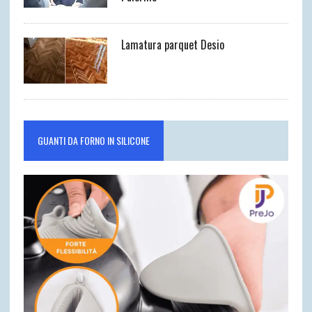
Lamatura parquet Desio
GUANTI DA FORNO IN SILICONE