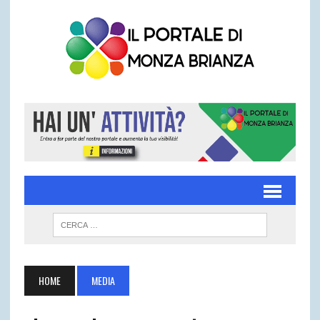
HOME
MEDIA