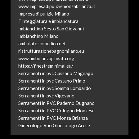
www.impresadipuliziemonzabrianza.it
Impresa di pulizie Milano
Tinteggiatura e imbiancatura
Imbianchino Sesto San Giovanni
Imbianchino Milano
ambulatoriomedico.net
ristrutturazionebagnomilano.eu
www.ambulanzaprivata.org
https://finestreminimal.eu/
Serramenti in pvc Cassano Magnago
Serramenti in pvc Castano Primo
Serramenti in pvc Somma Lombardo
Serramenti in pvc Vigevano
Serramenti in PVC Paderno Dugnano
Serramenti in PVC Cologno Monzese
Serramenti in PVC Monza Brianza
Ginecologo Rho
Ginecologo Arese