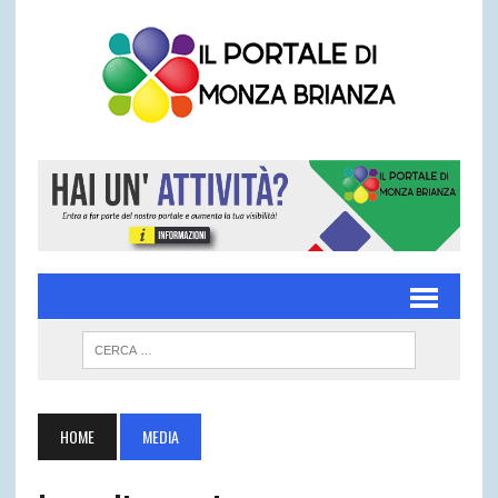
HOME
MEDIA