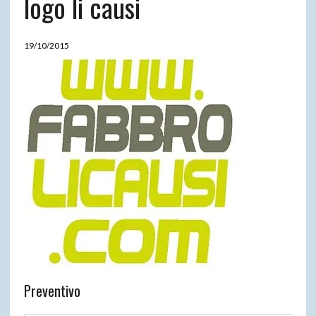
logo li causi
19/10/2015
Preventivo