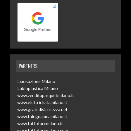
PARTNERS
Liposuzione Milano
Labioplastica Milano
www.venditaparquetmilano.it
www.elettricistiamilano.it
www.gratedisicurezza.net
www.falegnameamilano.it
www.tuttofaremilano.it
www.tuttofaremilano.com