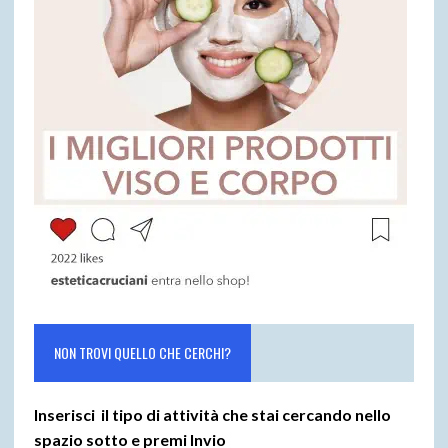
NON TROVI QUELLO CHE CERCHI?
Inserisci il tipo di attività che stai cercando nello
spazio sotto e premi
Invio