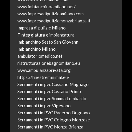
www.imbianchinoamilano.net/
www.impresadipulizieamilano.com
www.impresadipuliziemonzabrianza.it
Impresa di pulizie Milano
Tinteggiatura e imbiancatura
Imbianchino Sesto San Giovanni
Imbianchino Milano
ambulatoriomedico.net
ristrutturazionebagnomilano.eu
www.ambulanzaprivata.org
https://finestreminimal.eu/
Serramenti in pvc Cassano Magnago
Serramenti in pvc Castano Primo
Serramenti in pvc Somma Lombardo
Serramenti in pvc Vigevano
Serramenti in PVC Paderno Dugnano
Serramenti in PVC Cologno Monzese
Serramenti in PVC Monza Brianza