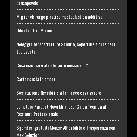
consapevole
Miglior chirurgo plastico mastoplastica additiva
Odontoiatria Miccio
Noleggio tensostrutture Sondrio, coperture sicure per il
tuo evento
Cosa mangiare al ristorante messicano?
Cartomanzia in amore
Sostituzione flessibili e sifoni ecco cosa sapere!
Lamatura Parquet Nova Milanese: Guida Tecnica al
Restauro Professionale
Sgomberi gratuiti Monza: Affidabilità e Trasparenza con
Max Soluzioni