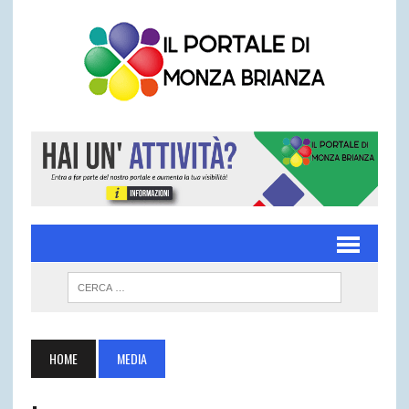
HOME
MEDIA