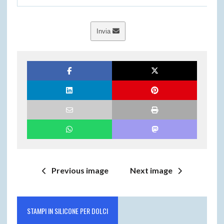
Invia
Previous image
Next image
STAMPI IN SILICONE PER DOLCI