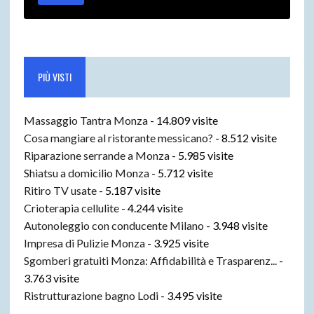
PIÙ VISTI
Massaggio Tantra Monza
- 14.809 visite
Cosa mangiare al ristorante messicano?
- 8.512 visite
Riparazione serrande a Monza
- 5.985 visite
Shiatsu a domicilio Monza
- 5.712 visite
Ritiro TV usate
- 5.187 visite
Crioterapia cellulite
- 4.244 visite
Autonoleggio con conducente Milano
- 3.948 visite
Impresa di Pulizie Monza
- 3.925 visite
Sgomberi gratuiti Monza: Affidabilità e Trasparenz...
-
3.763 visite
Ristrutturazione bagno Lodi
- 3.495 visite