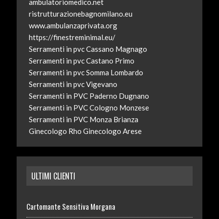
ambulatoriomedico.net
ristrutturazionebagnomilano.eu
www.ambulanzaprivata.org
https://finestreminimal.eu/
Serramenti in pvc Cassano Magnago
Serramenti in pvc Castano Primo
Serramenti in pvc Somma Lombardo
Serramenti in pvc Vigevano
Serramenti in PVC Paderno Dugnano
Serramenti in PVC Cologno Monzese
Serramenti in PVC Monza Brianza
Ginecologo Rho
Ginecologo Arese
ULTIMI CLIENTI
Cartomante Sensitiva Morgana