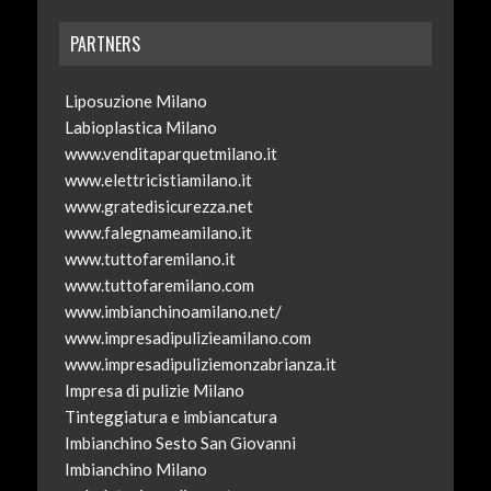
PARTNERS
Liposuzione Milano
Labioplastica Milano
www.venditaparquetmilano.it
www.elettricistiamilano.it
www.gratedisicurezza.net
www.falegnameamilano.it
www.tuttofaremilano.it
www.tuttofaremilano.com
www.imbianchinoamilano.net/
www.impresadipulizieamilano.com
www.impresadipuliziemonzabrianza.it
Impresa di pulizie Milano
Tinteggiatura e imbiancatura
Imbianchino Sesto San Giovanni
Imbianchino Milano