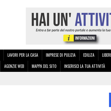
LAVORI PER LA CASA
IMPRESE DI PULIZIA
EDILIZA
LIBER
AGENZIE WEB
MAPPA DEL SITO
INSERISCI LA TUA ATTIVITÀ
NZA: LA QUALITÀ TIPOGRAFICA ITALIANA A PORTATA DI CLICK
IA E DELL’ANDROLOGIA A PALERMO