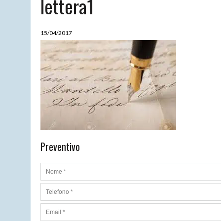
lettera1
15/04/2026
|
CARTOMANTE SENSITIVA MORGANA
15/04/2017
Preventivo