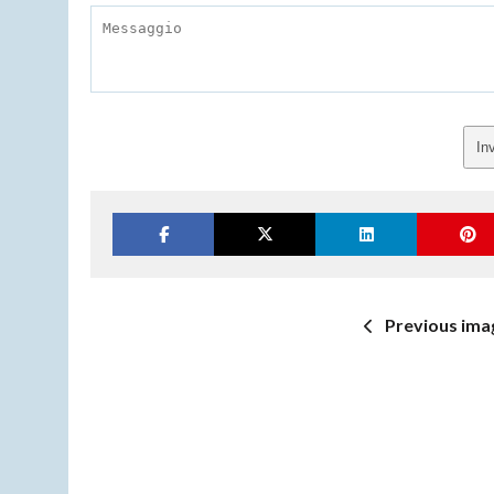
In
Previous ima