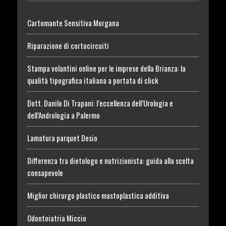
Cartomante Sensitiva Morgana
Riparazione di cortocircuiti
Stampa volantini online per le imprese della Brianza: la
qualità tipografica italiana a portata di click
Dott. Danilo Di Trapani: l’eccellenza dell’Urologia e
dell’Andrologia a Palermo
Lamatura parquet Desio
Differenza tra dietologo e nutrizionista: guida alla scelta
consapevole
Miglior chirurgo plastico mastoplastica additiva
Odontoiatria Miccio