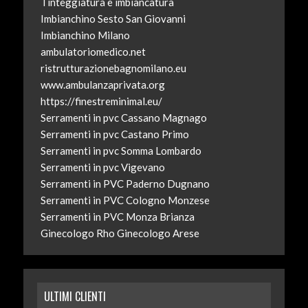
Tinteggiatura e imbiancatura
Imbianchino Sesto San Giovanni
Imbianchino Milano
ambulatoriomedico.net
ristrutturazionebagnomilano.eu
www.ambulanzaprivata.org
https://finestreminimal.eu/
Serramenti in pvc Cassano Magnago
Serramenti in pvc Castano Primo
Serramenti in pvc Somma Lombardo
Serramenti in pvc Vigevano
Serramenti in PVC Paderno Dugnano
Serramenti in PVC Cologno Monzese
Serramenti in PVC Monza Brianza
Ginecologo Rho
Ginecologo Arese
ULTIMI CLIENTI