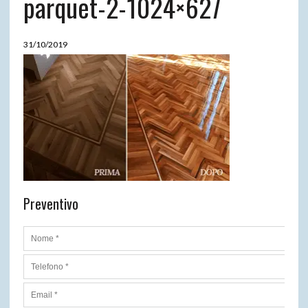
parquet-2-1024×627
31/10/2019
Preventivo