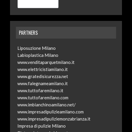
PARTNERS
Liposuzione Milano
Labioplastica Milano
www.venditaparquetmilano.it
www.elettricistiamilano.it
www.gratedisicurezza.net
www.falegnameamilano.it
www.tuttofaremilano.it
www.tuttofaremilano.com
www.imbianchinoamilano.net/
www.impresadipulizieamilano.com
www.impresadipuliziemonzabrianza.it
Impresa di pulizie Milano