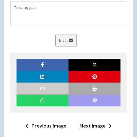
Invia
Previous image
Next image