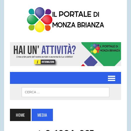
HOME
MEDIA