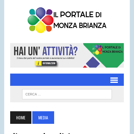
HOME
MEDIA