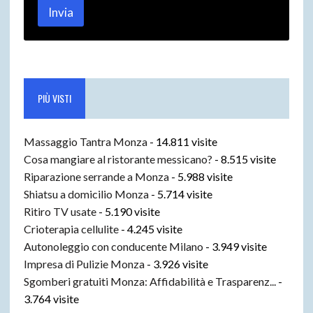
Invia
PIÙ VISTI
Massaggio Tantra Monza
- 14.811 visite
Cosa mangiare al ristorante messicano?
- 8.515 visite
Riparazione serrande a Monza
- 5.988 visite
Shiatsu a domicilio Monza
- 5.714 visite
Ritiro TV usate
- 5.190 visite
Crioterapia cellulite
- 4.245 visite
Autonoleggio con conducente Milano
- 3.949 visite
Impresa di Pulizie Monza
- 3.926 visite
Sgomberi gratuiti Monza: Affidabilità e Trasparenz...
-
3.764 visite