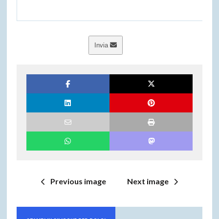
Invia
Previous image
Next image