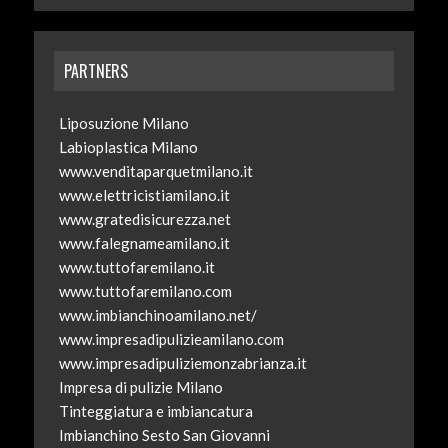
PARTNERS
Liposuzione Milano
Labioplastica Milano
www.venditaparquetmilano.it
www.elettricistiamilano.it
www.gratedisicurezza.net
www.falegnameamilano.it
www.tuttofaremilano.it
www.tuttofaremilano.com
www.imbianchinoamilano.net/
www.impresadipulizieamilano.com
www.impresadipuliziemonzabrianza.it
Impresa di pulizie Milano
Tinteggiatura e imbiancatura
Imbianchino Sesto San Giovanni