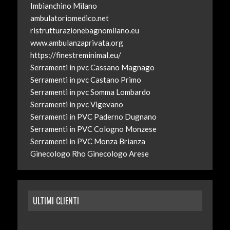
Imbianchino Milano
ambulatoriomedico.net
ristrutturazionebagnomilano.eu
www.ambulanzaprivata.org
https://finestreminimal.eu/
Serramenti in pvc Cassano Magnago
Serramenti in pvc Castano Primo
Serramenti in pvc Somma Lombardo
Serramenti in pvc Vigevano
Serramenti in PVC Paderno Dugnano
Serramenti in PVC Cologno Monzese
Serramenti in PVC Monza Brianza
Ginecologo Rho
Ginecologo Arese
ULTIMI CLIENTI