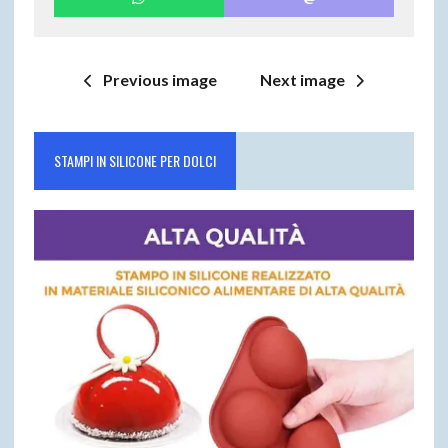
Previous image
Next image
STAMPI IN SILICONE PER DOLCI