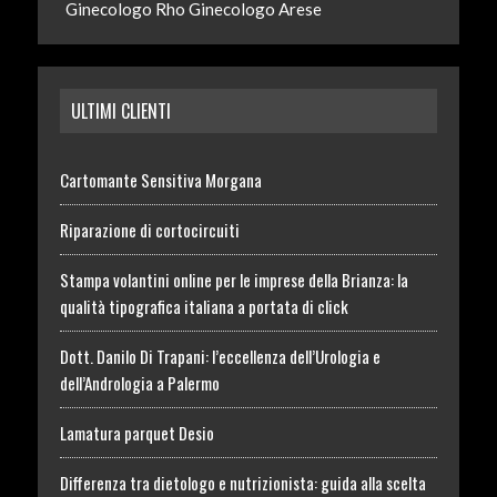
Ginecologo Rho
Ginecologo Arese
ULTIMI CLIENTI
Cartomante Sensitiva Morgana
Riparazione di cortocircuiti
Stampa volantini online per le imprese della Brianza: la
qualità tipografica italiana a portata di click
Dott. Danilo Di Trapani: l’eccellenza dell’Urologia e
dell’Andrologia a Palermo
Lamatura parquet Desio
Differenza tra dietologo e nutrizionista: guida alla scelta