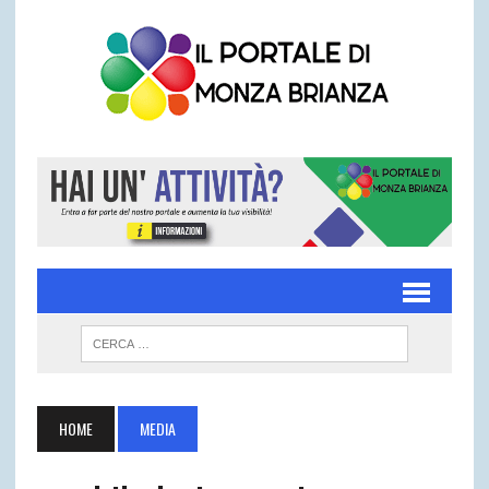
HOME
MEDIA