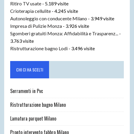
Ritiro TV usate
- 5.189 visite
Crioterapia cellulite
- 4.245 visite
Autonoleggio con conducente Milano
- 3.949 visite
Impresa di Pulizie Monza
- 3.926 visite
Sgomberi gratuiti Monza: Affidabilità e Trasparenz...
-
3.763 visite
Ristrutturazione bagno Lodi
- 3.496 visite
CHI CI HA SCELTI
Serramenti in Pvc
Ristrutturazione bagno Milano
Lamatura parquet Milano
Pronto intervento fabbro Milano