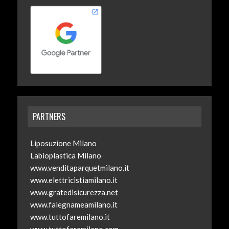
PARTNERS
Liposuzione Milano
Labioplastica Milano
www.venditaparquetmilano.it
www.elettricistiamilano.it
www.gratedisicurezza.net
www.falegnameamilano.it
www.tuttofaremilano.it
www.tuttofaremilano.com