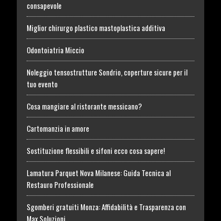
consapevole
Miglior chirurgo plastico mastoplastica additiva
Odontoiatria Miccio
Noleggio tensostrutture Sondrio, coperture sicure per il
tuo evento
Cosa mangiare al ristorante messicano?
Cartomanzia in amore
Sostituzione flessibili e sifoni ecco cosa sapere!
Lamatura Parquet Nova Milanese: Guida Tecnica al
Restauro Professionale
Sgomberi gratuiti Monza: Affidabilità e Trasparenza con
Max Soluzioni