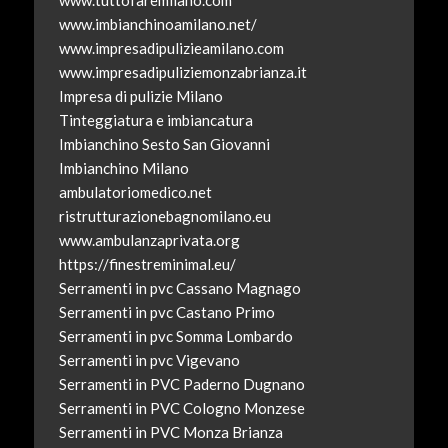
www.imbianchinoamilano.net/
www.impresadipulizieamilano.com
www.impresadipuliziemonzabrianza.it
Impresa di pulizie Milano
Tinteggiatura e imbiancatura
Imbianchino Sesto San Giovanni
Imbianchino Milano
ambulatoriomedico.net
ristrutturazionebagnomilano.eu
www.ambulanzaprivata.org
https://finestreminimal.eu/
Serramenti in pvc Cassano Magnago
Serramenti in pvc Castano Primo
Serramenti in pvc Somma Lombardo
Serramenti in pvc Vigevano
Serramenti in PVC Paderno Dugnano
Serramenti in PVC Cologno Monzese
Serramenti in PVC Monza Brianza