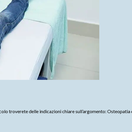
articolo troverete delle indicazioni chiare sull’argomento: Osteopa