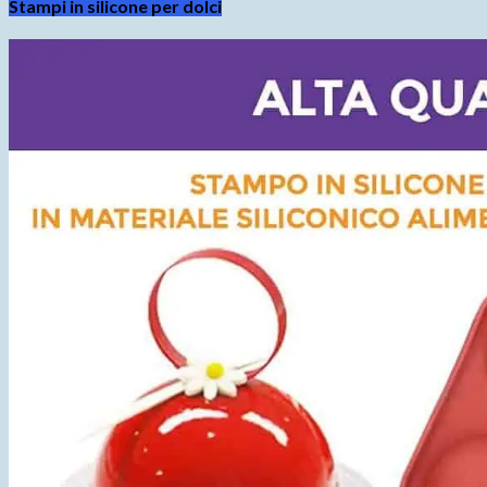
Stampi in silicone per dolci