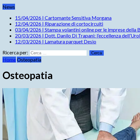
News
15/04/2026
|
Cartomante Sensitiva Morgana
12/04/2026
|
Riparazione di cortocircuiti
03/04/2026
|
Stampa volantini online per le imprese della Br
20/03/2026
|
Dott. Danilo Di Trapani: l’eccellenza dell’Ur
12/03/2026
|
Lamatura parquet Desio
Ricerca per:
Home
Osteopatia
Osteopatia